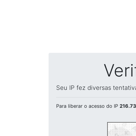
Ver
Seu IP fez diversas tentati
Para liberar o acesso
do IP
216.73