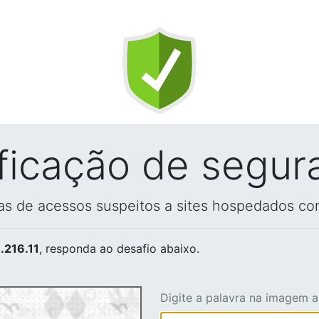
ificação de segur
vas de acessos suspeitos a sites hospedados co
.216.11
, responda ao desafio abaixo.
Digite a palavra na imagem 