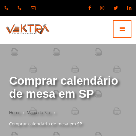
Comprar calendário
de mesa em SP
Home
Mapa do Site
Comprar calendário de mesa em SP