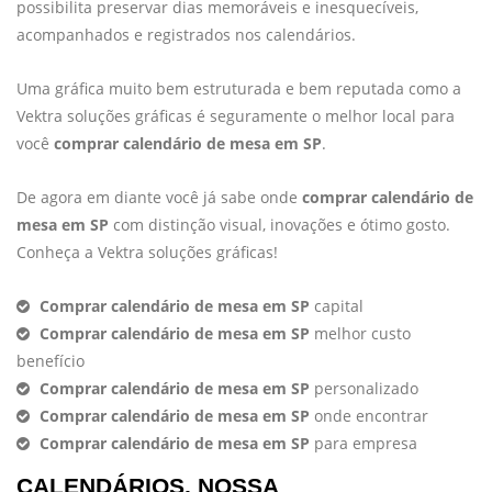
possibilita preservar dias memoráveis e inesquecíveis,
acompanhados e registrados nos calendários.
Uma gráfica muito bem estruturada e bem reputada como a
Vektra soluções gráficas é seguramente o melhor local para
você
comprar calendário de mesa em SP
.
De agora em diante você já sabe onde
comprar calendário de
mesa em SP
com distinção visual, inovações e ótimo gosto.
Conheça a Vektra soluções gráficas!
Comprar calendário de mesa em SP
capital
Comprar calendário de mesa em SP
melhor custo
benefício
Comprar calendário de mesa em SP
personalizado
Comprar calendário de mesa em SP
onde encontrar
Comprar calendário de mesa em SP
para empresa
CALENDÁRIOS, NOSSA