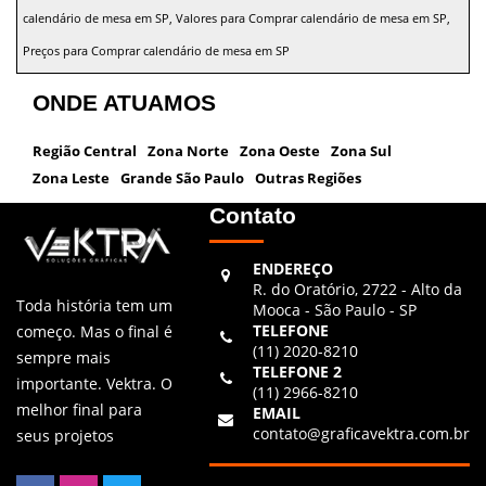
calendário de mesa em SP, Valores para Comprar calendário de mesa em SP,
Preços para Comprar calendário de mesa em SP
ONDE ATUAMOS
Região Central
Zona Norte
Zona Oeste
Zona Sul
Zona Leste
Grande São Paulo
Outras Regiões
Contato
ENDEREÇO
R. do Oratório, 2722 - Alto da
Toda história tem um
Mooca - São Paulo - SP
TELEFONE
começo. Mas o final é
(11) 2020-8210
sempre mais
TELEFONE 2
importante. Vektra. O
(11) 2966-8210
melhor final para
EMAIL
contato@graficavektra.com.br
seus projetos