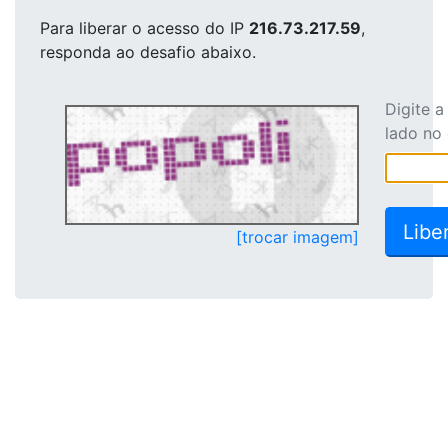
Para liberar o acesso
do IP
216.73.217.59
,
responda ao desafio abaixo.
Digite 
lado no
[trocar imagem]