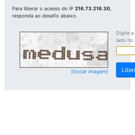
Para liberar o acesso
do IP
216.73.216.30
,
responda ao desafio abaixo.
Digite 
lado no
[trocar imagem]