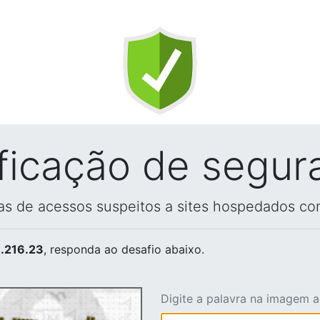
ificação de segur
vas de acessos suspeitos a sites hospedados co
.216.23
, responda ao desafio abaixo.
Digite a palavra na imagem 