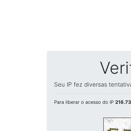
Ver
Seu IP fez diversas tentati
Para liberar o acesso
do IP
216.73